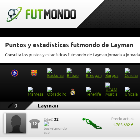
Puntos y estadísticas futmondo de Layman
Consulta los puntos y estadísticas futmondo de Layman jornada a jornada
Layman
0
Precio actual:
32
Edad:
10
1.785.682 €