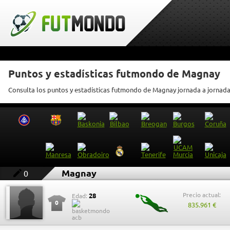
Puntos y estadísticas futmondo de Magnay
Consulta los puntos y estadísticas futmondo de Magnay jornada a jornad
Magnay
0
Precio actual:
28
Edad:
0
835.961 €