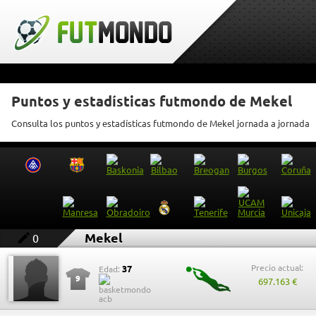
Puntos y estadísticas futmondo de Mekel
Consulta los puntos y estadísticas futmondo de Mekel jornada a jornada
Mekel
0
Precio actual:
37
Edad:
9
697.163 €