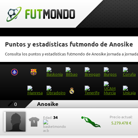
Puntos y estadísticas futmondo de Anosike
Consulta los puntos y estadísticas futmondo de Anosike jornada a jornad
Anosike
0
Precio actual:
34
Edad:
1
5.279.478 €