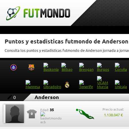
Puntos y estadísticas futmondo de Anderson
Consulta los puntos y estadísticas futmondo de Anderson jornada a jorna
Anderson
0
Precio actual:
35
Edad:
0
1.138.047 €