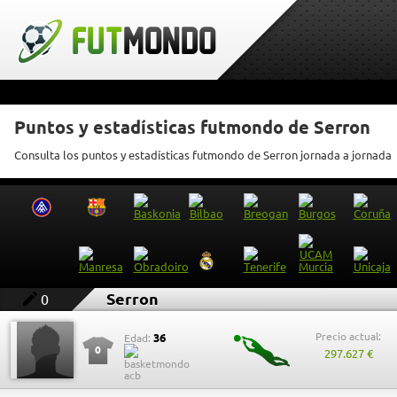
Puntos y estadísticas futmondo de Serron
Consulta los puntos y estadísticas futmondo de Serron jornada a jornada
Serron
0
Precio actual:
36
Edad:
0
297.627 €