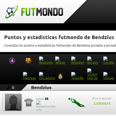
Puntos y estadísticas futmondo de Bendzius
Consulta los puntos y estadísticas futmondo de Bendzius jornada a jorna
Bendzius
0
Precio actual:
35
Edad:
22
3.330.663 €