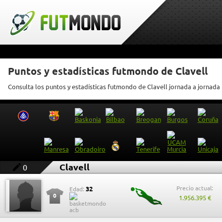
Puntos y estadísticas futmondo de Clavell
Consulta los puntos y estadísticas futmondo de Clavell jornada a jornada
Clavell
0
Precio actual:
32
Edad:
0
1.956.395 €