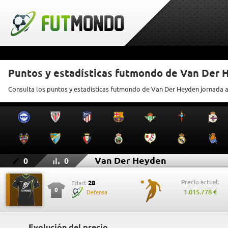
Puntos y estadísticas futmondo de Van Der
Consulta los puntos y estadísticas futmondo de Van Der Heyden jornada 
Van Der Heyden
0
0
Precio actual:
28
Edad:
0
1.015.778 €
Defensa
Evolución del precio