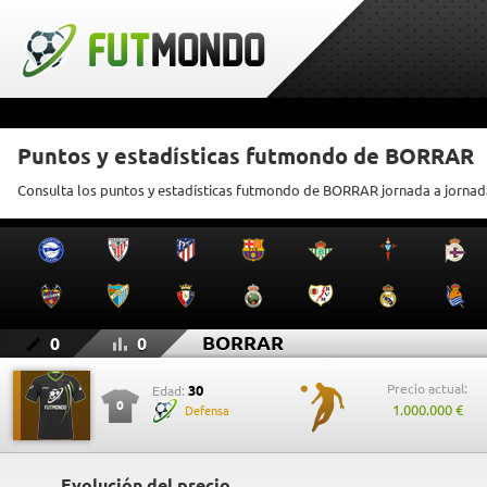
Puntos y estadísticas futmondo de BORRAR
Consulta los puntos y estadísticas futmondo de BORRAR jornada a jornad
BORRAR
0
0
Precio actual:
30
Edad:
0
1.000.000 €
Defensa
Evolución del precio