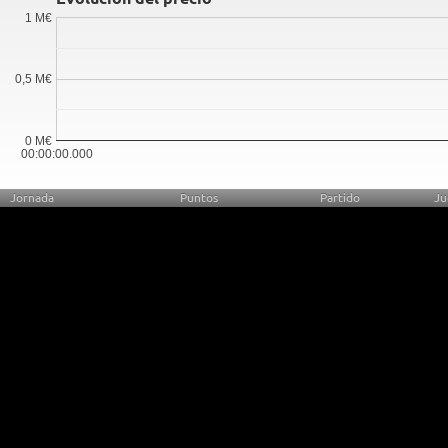
1 M€
0,5 M€
0 M€
00:00:00.000
Jornada
Puntos
Partido
Ju