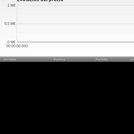
1 M€
0,5 M€
0 M€
00:00:00.000
Jornada
Puntos
Partido
Ju