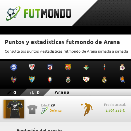
Puntos y estadísticas futmondo de Arana
Consulta los puntos y estadísticas futmondo de Arana jornada a jornada
Arana
0
0
Precio actual:
29
Edad:
0
2.961.335 €
Defensa
Evolución del precio