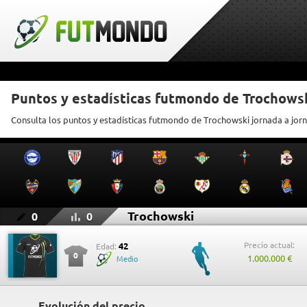
Puntos y estadísticas futmondo de Trochows
Consulta los puntos y estadísticas futmondo de Trochowski jornada a jor
Trochowski
0
0
Precio actual:
42
Edad:
0
1.000.000 €
Medio
Evolución del precio