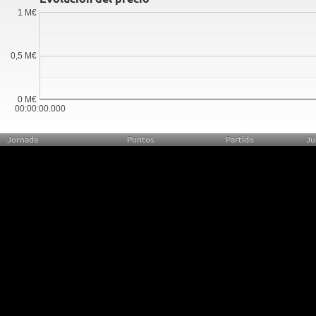
1 M€
0,5 M€
0 M€
00:00:00.000
Jornada
Puntos
Partido
Ju