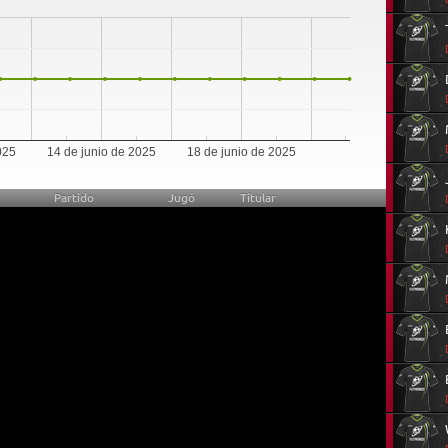
0
025
14 de junio de 2025
18 de junio de 2025
Partido
Jugó
Titular