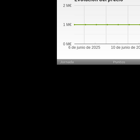
2 M€
1 M€
0 M€
6 de junio de 2025
10 de junio de 2
Jornada
Puntos