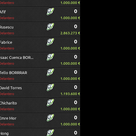
1.000.000 €
Delantero
0
Afif
1.000.000 €
Delantero
0
Rusescu
2.863.273 €
Delantero
0
Fabrice
1.000.000 €
Delantero
0
Isaac Cuenca BORRAR
1.000.000 €
Delantero
0
Tello BORRRAR
1.000.000 €
Delantero
0
David Torres
1.193.600 €
Delantero
0
Chicharito
1.000.000 €
Delantero
0
Emre Mor
1.000.000 €
Delantero
0
Nong