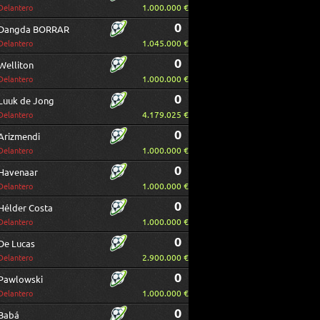
1.000.000 €
Delantero
0
Dangda BORRAR
1.045.000 €
Delantero
0
Welliton
1.000.000 €
Delantero
0
Luuk de Jong
4.179.025 €
Delantero
0
Arizmendi
1.000.000 €
Delantero
0
Havenaar
1.000.000 €
Delantero
0
Hélder Costa
1.000.000 €
Delantero
0
De Lucas
2.900.000 €
Delantero
0
Pawlowski
1.000.000 €
Delantero
0
Babá