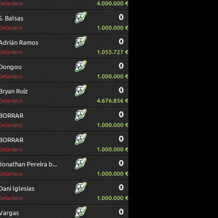
4.000.000 €
Delantero
0
S. Balsas
1.000.000 €
Delantero
0
Adrián Ramos
1.055.727 €
Delantero
0
Dongou
1.000.000 €
Delantero
0
Bryan Ruiz
4.676.856 €
Delantero
0
BORRAR
1.000.000 €
Delantero
0
BORRAR
1.000.000 €
Delantero
0
Jonathan Pereira borrar
1.000.000 €
Delantero
0
Dani Iglesias
1.000.000 €
Delantero
0
Vargas