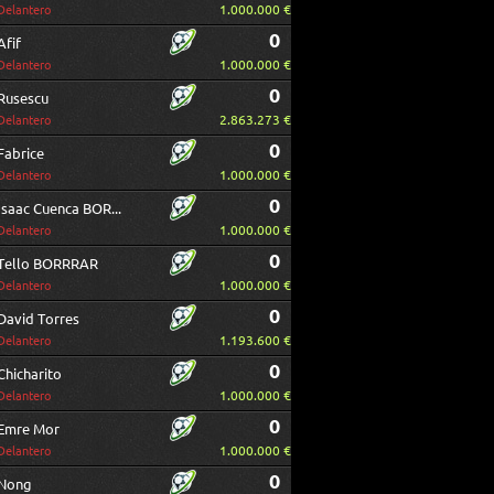
1.000.000 €
Delantero
0
Afif
1.000.000 €
Delantero
0
Rusescu
2.863.273 €
Delantero
0
Fabrice
1.000.000 €
Delantero
0
Isaac Cuenca BORRAR
1.000.000 €
Delantero
0
Tello BORRRAR
1.000.000 €
Delantero
0
David Torres
1.193.600 €
Delantero
0
Chicharito
1.000.000 €
Delantero
0
Emre Mor
1.000.000 €
Delantero
0
Nong