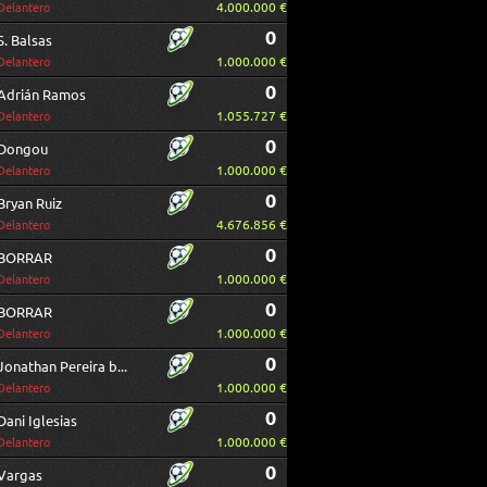
4.000.000 €
Delantero
0
S. Balsas
1.000.000 €
Delantero
0
Adrián Ramos
1.055.727 €
Delantero
0
Dongou
1.000.000 €
Delantero
0
Bryan Ruiz
4.676.856 €
Delantero
0
BORRAR
1.000.000 €
Delantero
0
BORRAR
1.000.000 €
Delantero
0
Jonathan Pereira borrar
1.000.000 €
Delantero
0
Dani Iglesias
1.000.000 €
Delantero
0
Vargas