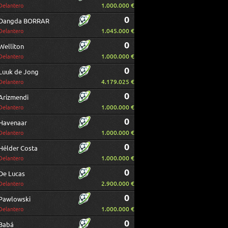
1.000.000 €
Delantero
0
Dangda BORRAR
1.045.000 €
Delantero
0
Welliton
1.000.000 €
Delantero
0
Luuk de Jong
4.179.025 €
Delantero
0
Arizmendi
1.000.000 €
Delantero
0
Havenaar
1.000.000 €
Delantero
0
Hélder Costa
1.000.000 €
Delantero
0
De Lucas
2.900.000 €
Delantero
0
Pawlowski
1.000.000 €
Delantero
0
Babá