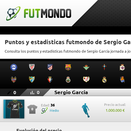
Puntos y estadísticas futmondo de Sergio Ga
Consulta los puntos y estadísticas futmondo de Sergio García jornada a j
Sergio García
0
0
Precio actual:
36
Edad:
0
1.000.000 €
Medio
Evolución del precio