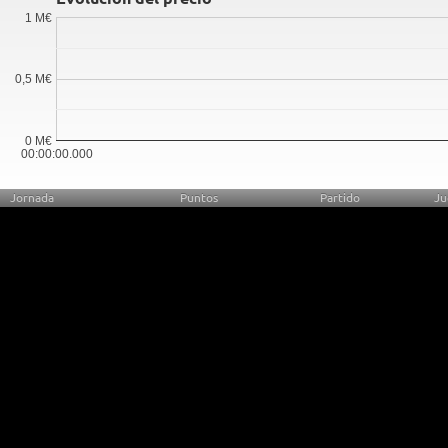
1 M€
0,5 M€
0 M€
00:00:00.000
Jornada
Puntos
Partido
Ju