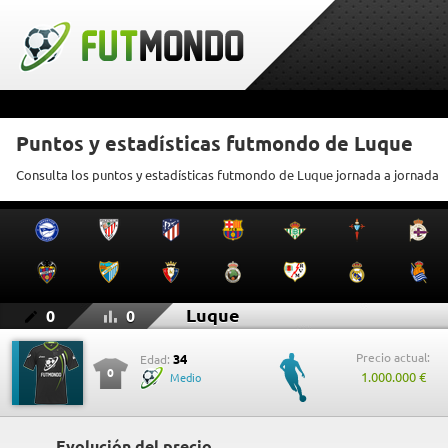
Puntos y estadísticas futmondo de Luque
Consulta los puntos y estadísticas futmondo de Luque jornada a jornada
Luque
0
0
Precio actual:
34
Edad:
0
1.000.000 €
Medio
Evolución del precio