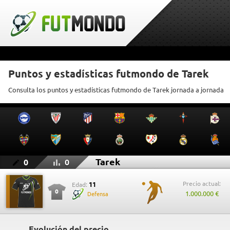
Puntos y estadísticas futmondo de Tarek
Consulta los puntos y estadísticas futmondo de Tarek jornada a jornada
Tarek
0
0
Precio actual:
11
Edad:
0
1.000.000 €
Defensa
Evolución del precio