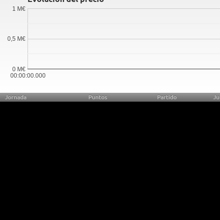
1 M€
0,5 M€
0 M€
00:00:00.000
Jornada
Puntos
Partido
Ju