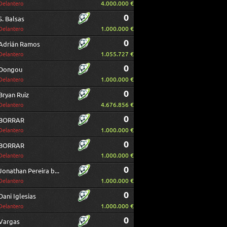
4.000.000 €
Delantero
0
S. Balsas
1.000.000 €
Delantero
0
Adrián Ramos
1.055.727 €
Delantero
0
Dongou
1.000.000 €
Delantero
0
Bryan Ruiz
4.676.856 €
Delantero
0
BORRAR
1.000.000 €
Delantero
0
BORRAR
1.000.000 €
Delantero
0
Jonathan Pereira borrar
1.000.000 €
Delantero
0
Dani Iglesias
1.000.000 €
Delantero
0
Vargas