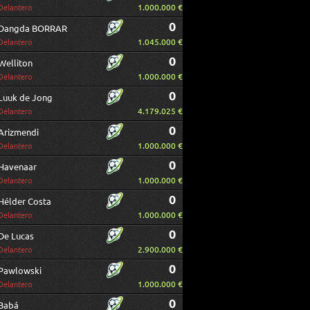
1.000.000 €
Delantero
0
Dangda BORRAR
1.045.000 €
Delantero
0
Welliton
1.000.000 €
Delantero
0
Luuk de Jong
4.179.025 €
Delantero
0
Arizmendi
1.000.000 €
Delantero
0
Havenaar
1.000.000 €
Delantero
0
Hélder Costa
1.000.000 €
Delantero
0
De Lucas
2.900.000 €
Delantero
0
Pawlowski
1.000.000 €
Delantero
0
Babá