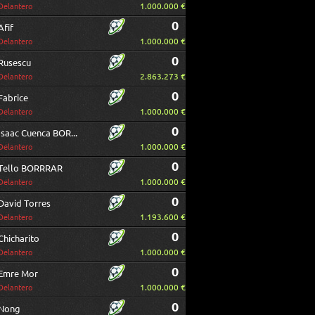
1.000.000 €
Delantero
0
Afif
1.000.000 €
Delantero
0
Rusescu
2.863.273 €
Delantero
0
Fabrice
1.000.000 €
Delantero
0
Isaac Cuenca BORRAR
1.000.000 €
Delantero
0
Tello BORRRAR
1.000.000 €
Delantero
0
David Torres
1.193.600 €
Delantero
0
Chicharito
1.000.000 €
Delantero
0
Emre Mor
1.000.000 €
Delantero
0
Nong