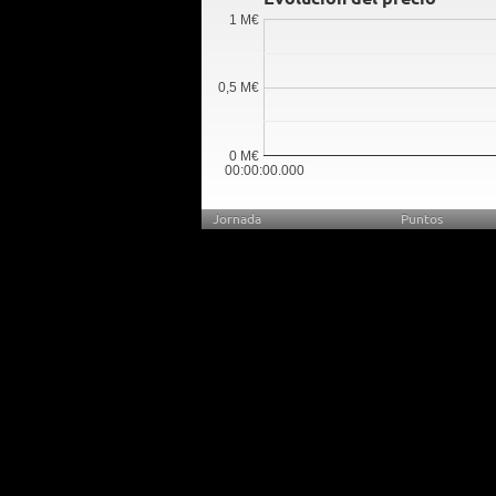
1 M€
0,5 M€
0 M€
00:00:00.000
Jornada
Puntos