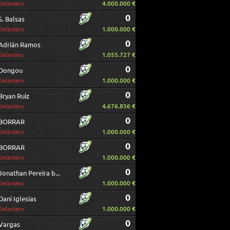
4.000.000 €
Delantero
0
S. Balsas
1.000.000 €
Delantero
0
Adrián Ramos
1.055.727 €
Delantero
0
Dongou
1.000.000 €
Delantero
0
Bryan Ruiz
4.676.856 €
Delantero
0
BORRAR
1.000.000 €
Delantero
0
BORRAR
1.000.000 €
Delantero
0
Jonathan Pereira borrar
1.000.000 €
Delantero
0
Dani Iglesias
1.000.000 €
Delantero
0
Vargas