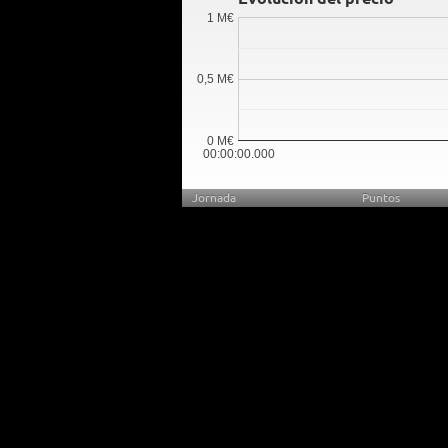
1 M€
0,5 M€
0 M€
00:00:00.000
Jornada
Puntos