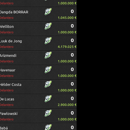
1.000.000 €
Delantero
0
Dangda BORRAR
1.045.000 €
Delantero
0
Welliton
1.000.000 €
Delantero
0
Luuk de Jong
4.179.025 €
Delantero
0
Arizmendi
1.000.000 €
Delantero
0
Havenaar
1.000.000 €
Delantero
0
Hélder Costa
1.000.000 €
Delantero
0
De Lucas
2.900.000 €
Delantero
0
Pawlowski
1.000.000 €
Delantero
0
Babá