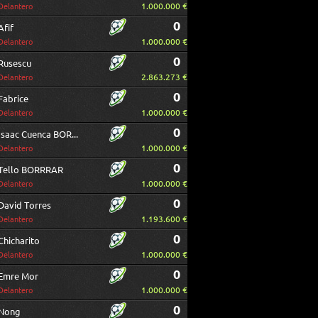
1.000.000 €
Delantero
0
Afif
1.000.000 €
Delantero
0
Rusescu
2.863.273 €
Delantero
0
Fabrice
1.000.000 €
Delantero
0
Isaac Cuenca BORRAR
1.000.000 €
Delantero
0
Tello BORRRAR
1.000.000 €
Delantero
0
David Torres
1.193.600 €
Delantero
0
Chicharito
1.000.000 €
Delantero
0
Emre Mor
1.000.000 €
Delantero
0
Nong