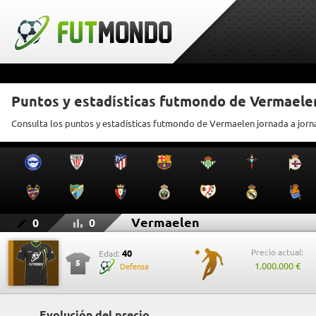
Puntos y estadísticas futmondo de Vermaele
Consulta los puntos y estadísticas futmondo de Vermaelen jornada a jor
Vermaelen
0
0
Precio actual:
40
Edad:
5
1.000.000 €
Defensa
Evolución del precio