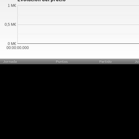
1 M€
0,5 M€
0 M€
00:00:00.000
Jornada
Puntos
Partido
Ju