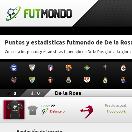
Puntos y estadísticas futmondo de De la Ros
Consulta los puntos y estadísticas futmondo de De la Rosa jornada a jorn
De la Rosa
0
0
Precio actual:
22
Edad:
0
1.000.000 €
Delantero
Evolución del precio