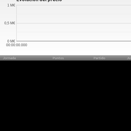
1 M€
0,5 M€
0 M€
00:00:00.000
Jornada
Puntos
Partido
Ju