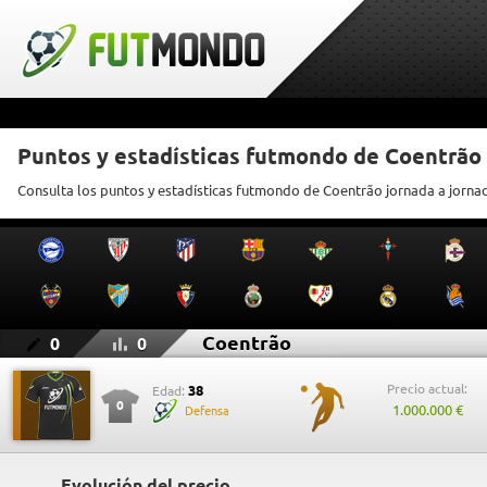
Puntos y estadísticas futmondo de Coentrão
Consulta los puntos y estadísticas futmondo de Coentrão jornada a jorna
Coentrão
0
0
Precio actual:
38
Edad:
0
1.000.000 €
Defensa
Evolución del precio