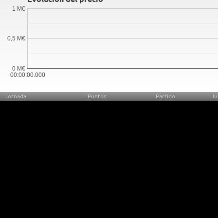
1 M€
0,5 M€
0 M€
00:00:00.000
Jornada
Puntos
Partido
Ju