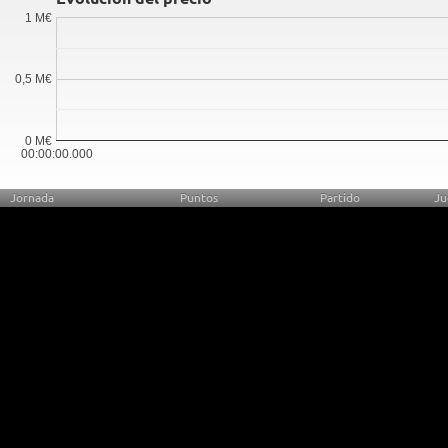
1 M€
0,5 M€
0 M€
00:00:00.000
Jornada
Puntos
Partido
Ju