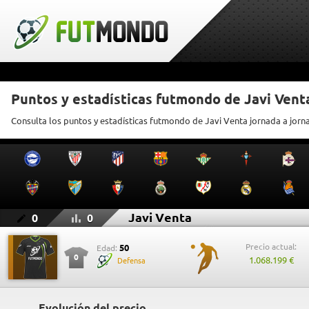
Puntos y estadísticas futmondo de Javi Vent
Consulta los puntos y estadísticas futmondo de Javi Venta jornada a jorn
Javi Venta
0
0
Precio actual:
50
Edad:
0
1.068.199 €
Defensa
Evolución del precio