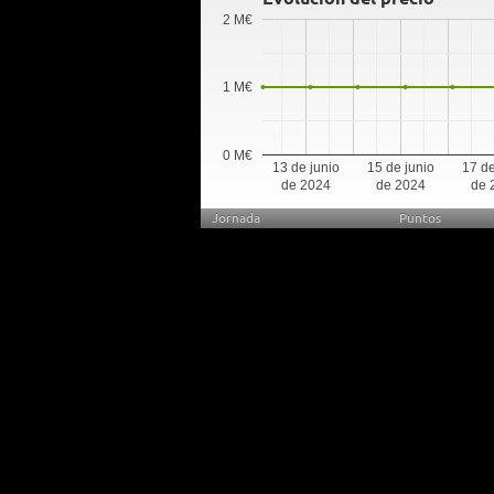
2 M€
1 M€
0 M€
13 de junio
15 de junio
17 de
de 2024
de 2024
de 
Jornada
Puntos