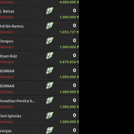
4.000.000 €
Delantero
0
S. Balsas
1.000.000 €
Delantero
0
Adrián Ramos
1.055.727 €
Delantero
0
Dongou
1.000.000 €
Delantero
0
Bryan Ruiz
4.676.856 €
Delantero
0
BORRAR
1.000.000 €
Delantero
0
BORRAR
1.000.000 €
Delantero
0
Jonathan Pereira borrar
1.000.000 €
Delantero
0
Dani Iglesias
1.000.000 €
Delantero
0
Vargas