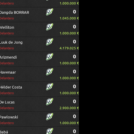
1.000.000 €
Delantero
0
Dangda BORRAR
1.045.000 €
Delantero
0
Welliton
1.000.000 €
Delantero
0
Luuk de Jong
4.179.025 €
Delantero
0
Arizmendi
1.000.000 €
Delantero
0
Havenaar
1.000.000 €
Delantero
0
Hélder Costa
1.000.000 €
Delantero
0
De Lucas
2.900.000 €
Delantero
0
Pawlowski
1.000.000 €
Delantero
0
Babá