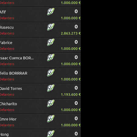
1.000.000 €
Delantero
0
Afif
1.000.000 €
Delantero
0
Rusescu
2.863.273 €
Delantero
0
Fabrice
1.000.000 €
Delantero
0
Isaac Cuenca BORRAR
1.000.000 €
Delantero
0
Tello BORRRAR
1.000.000 €
Delantero
0
David Torres
1.193.600 €
Delantero
0
Chicharito
1.000.000 €
Delantero
0
Emre Mor
1.000.000 €
Delantero
0
Nong