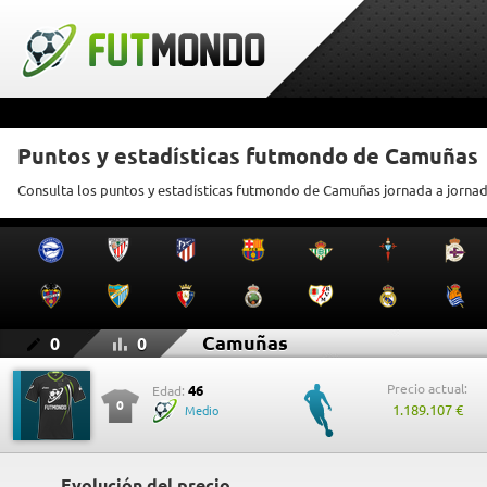
Puntos y estadísticas futmondo de Camuñas
Consulta los puntos y estadísticas futmondo de Camuñas jornada a jorna
Camuñas
0
0
Precio actual:
46
Edad:
0
1.189.107 €
Medio
Evolución del precio