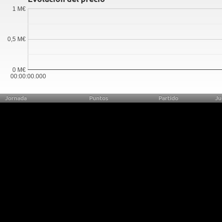
1 M€
0,5 M€
0 M€
00:00:00.000
Jornada
Puntos
Partido
Ju