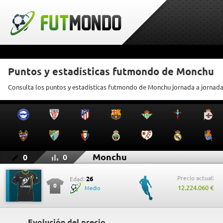
Puntos y estadísticas futmondo de Monchu
Consulta los puntos y estadísticas futmondo de Monchu jornada a jornad
Monchu
0
0
Precio actual:
26
Edad:
0
12.224.060 €
Medio
Evolución del precio