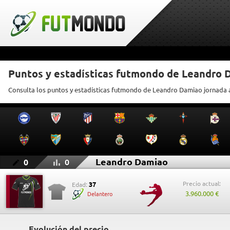
Puntos y estadísticas futmondo de Leandro 
Consulta los puntos y estadísticas futmondo de Leandro Damiao jornada 
Leandro Damiao
0
0
Precio actual:
37
Edad:
3.960.000 €
Delantero
Evolución del precio