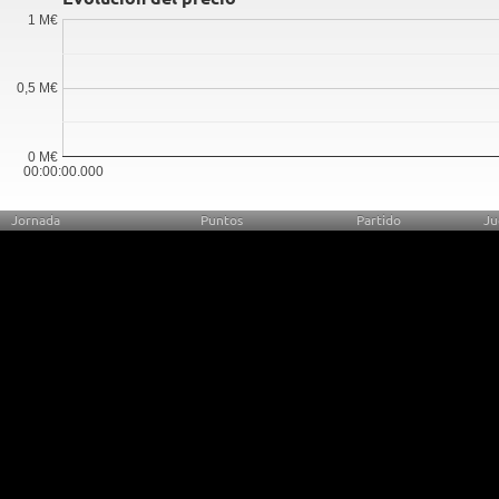
1 M€
0,5 M€
0 M€
00:00:00.000
Jornada
Puntos
Partido
Ju