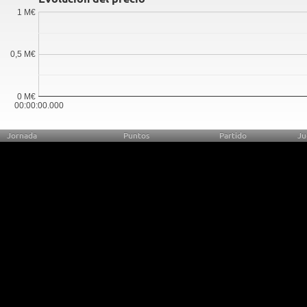
1 M€
0,5 M€
0 M€
00:00:00.000
Jornada
Puntos
Partido
Ju