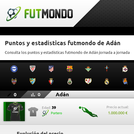
Puntos y estadísticas futmondo de Adán
Consulta los puntos y estadísticas futmondo de Adán jornada a jornada
Adán
0
0
Precio actual:
39
Edad:
1
1.000.000 €
Portero
Evolución del precio