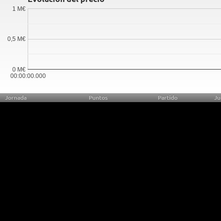
1 M€
0,5 M€
0 M€
00:00:00.000
Jornada
Puntos
Partido
Ju