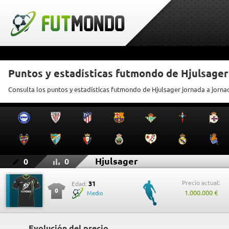
Puntos y estadísticas futmondo de Hjulsager
Consulta los puntos y estadísticas futmondo de Hjulsager jornada a jorna
Hjulsager
0
0
Precio actual:
31
Edad:
0
1.000.000 €
Medio
Evolución del precio