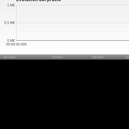
1 M€
0,5 M€
0 M€
00:00:00.000
Jornada
Puntos
Partido
Ju