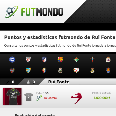
Puntos y estadísticas futmondo de Rui Fonte
Consulta los puntos y estadísticas futmondo de Rui Fonte jornada a jorna
Rui Fonte
0
0
Precio actual:
36
Edad:
0
1.000.000 €
Delantero
Evolución del precio