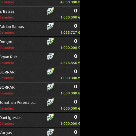
4.000.000 €
Delantero
0
S. Balsas
1.000.000 €
Delantero
0
Adrián Ramos
1.055.727 €
Delantero
0
Dongou
1.000.000 €
Delantero
0
Bryan Ruiz
4.676.856 €
Delantero
0
BORRAR
1.000.000 €
Delantero
0
BORRAR
1.000.000 €
Delantero
0
Jonathan Pereira borrar
1.000.000 €
Delantero
0
Dani Iglesias
1.000.000 €
Delantero
0
Vargas