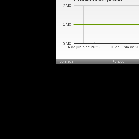
2 M€
1 M€
0 M€
6 de junio de 2025
10 de junio de 2
Jornada
Puntos