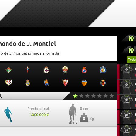
mondo de J. Montiel
o de J. Montiel jornada a jornada
Todo
l
0
Precio actual:
cm
1.000.000 €
0
Kg