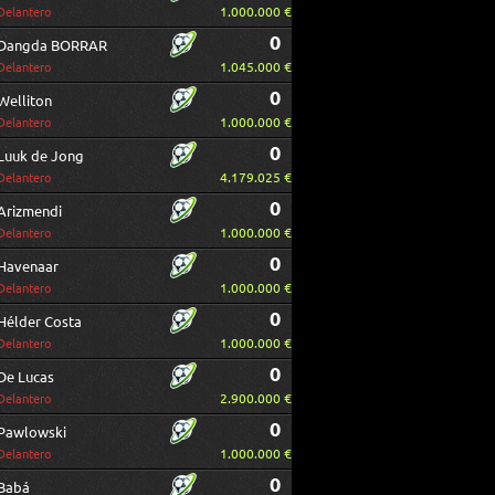
1.000.000 €
Delantero
0
Dangda BORRAR
1.045.000 €
Delantero
0
Welliton
1.000.000 €
Delantero
0
Luuk de Jong
4.179.025 €
Delantero
0
Arizmendi
1.000.000 €
Delantero
0
Havenaar
1.000.000 €
Delantero
0
Hélder Costa
1.000.000 €
Delantero
0
De Lucas
2.900.000 €
Delantero
0
Pawlowski
1.000.000 €
Delantero
0
Babá