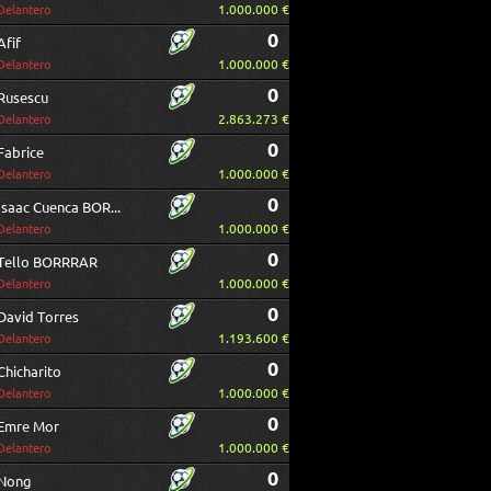
1.000.000 €
Delantero
0
Afif
1.000.000 €
Delantero
0
Rusescu
2.863.273 €
Delantero
0
Fabrice
1.000.000 €
Delantero
0
Isaac Cuenca BORRAR
1.000.000 €
Delantero
0
Tello BORRRAR
1.000.000 €
Delantero
0
David Torres
1.193.600 €
Delantero
0
Chicharito
1.000.000 €
Delantero
0
Emre Mor
1.000.000 €
Delantero
0
Nong