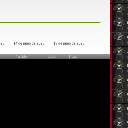
0
025
14 de junio de 2025
18 de junio de 2025
Partido
Jugó
Titular