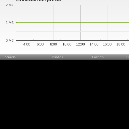
2 M€
1 M€
0 M€
4:00
6:00
8:00
10:00
12:00
14:00
16:00
18:00
Jornada
Puntos
Partido
Ju