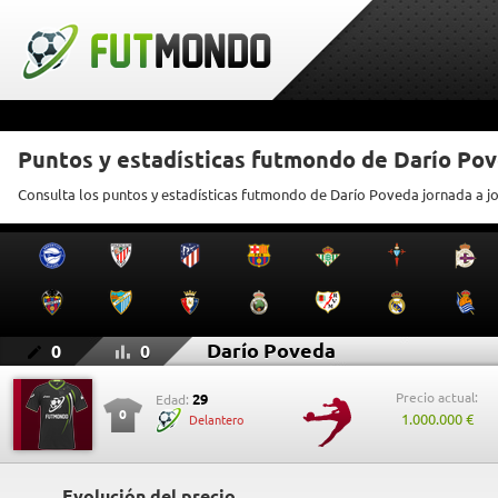
Puntos y estadísticas futmondo de Darío Po
Consulta los puntos y estadísticas futmondo de Darío Poveda jornada a j
Darío Poveda
0
0
Precio actual:
29
Edad:
0
1.000.000 €
Delantero
Evolución del precio