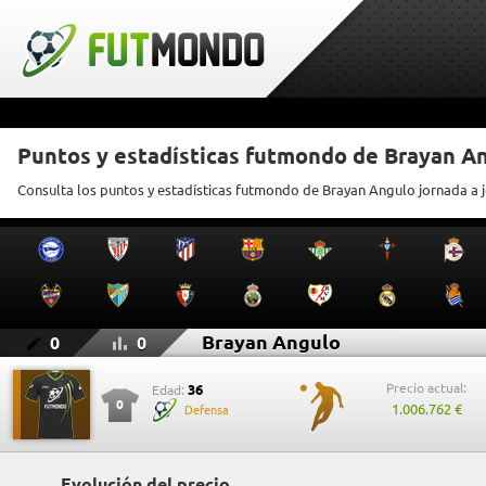
Puntos y estadísticas futmondo de Brayan A
Consulta los puntos y estadísticas futmondo de Brayan Angulo jornada a 
Brayan Angulo
0
0
Precio actual:
36
Edad:
0
1.006.762 €
Defensa
Evolución del precio