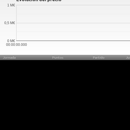
1 M€
0,5 M€
0 M€
00:00:00.000
Jornada
Puntos
Partido
Ju