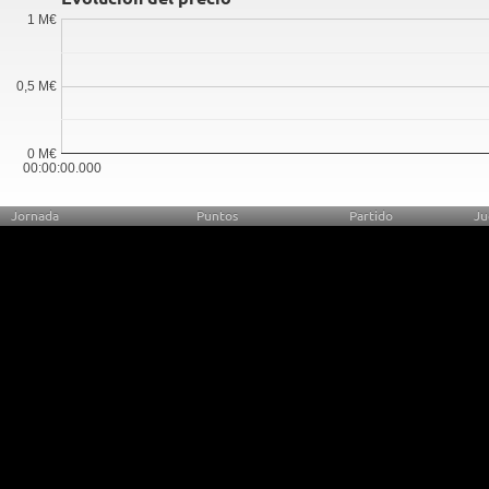
1 M€
0,5 M€
0 M€
00:00:00.000
Jornada
Puntos
Partido
Ju