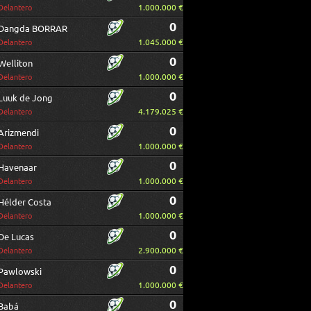
1.000.000 €
Delantero
0
Dangda BORRAR
1.045.000 €
Delantero
0
Welliton
1.000.000 €
Delantero
0
Luuk de Jong
4.179.025 €
Delantero
0
Arizmendi
1.000.000 €
Delantero
0
Havenaar
1.000.000 €
Delantero
0
Hélder Costa
1.000.000 €
Delantero
0
De Lucas
2.900.000 €
Delantero
0
Pawlowski
1.000.000 €
Delantero
0
Babá