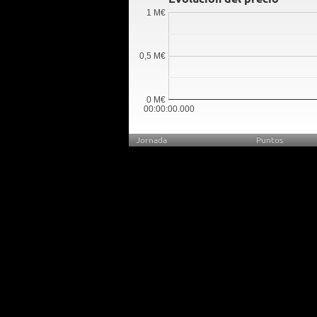
1 M€
0,5 M€
0 M€
00:00:00.000
Jornada
Puntos