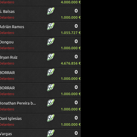
4.000.000 €
Delantero
0
S. Balsas
1.000.000 €
Delantero
0
Adrián Ramos
1.055.727 €
Delantero
0
Dongou
1.000.000 €
Delantero
0
Bryan Ruiz
4.676.856 €
Delantero
0
BORRAR
1.000.000 €
Delantero
0
BORRAR
1.000.000 €
Delantero
0
Jonathan Pereira borrar
1.000.000 €
Delantero
0
Dani Iglesias
1.000.000 €
Delantero
0
Vargas