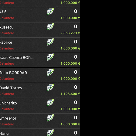
1.000.000 €
Delantero
0
Afif
1.000.000 €
Delantero
0
Rusescu
2.863.273 €
Delantero
0
Fabrice
1.000.000 €
Delantero
0
Isaac Cuenca BORRAR
1.000.000 €
Delantero
0
Tello BORRRAR
1.000.000 €
Delantero
0
David Torres
1.193.600 €
Delantero
0
Chicharito
1.000.000 €
Delantero
0
Emre Mor
1.000.000 €
Delantero
0
Nong