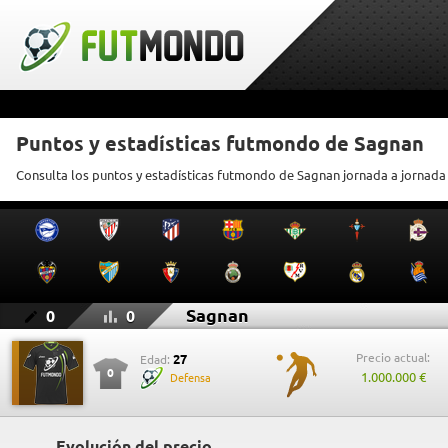
Puntos y estadísticas futmondo de Sagnan
Consulta los puntos y estadísticas futmondo de Sagnan jornada a jornada
Sagnan
0
0
Precio actual:
27
Edad:
0
1.000.000 €
Defensa
Evolución del precio