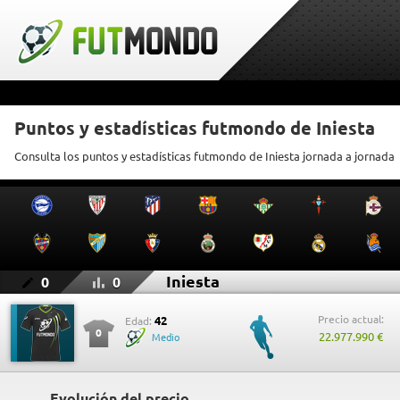
Puntos y estadísticas futmondo de Iniesta
Consulta los puntos y estadísticas futmondo de Iniesta jornada a jornada
Iniesta
0
0
Precio actual:
42
Edad:
0
22.977.990 €
Medio
Evolución del precio