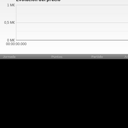
1 M€
0,5 M€
0 M€
00:00:00.000
Jornada
Puntos
Partido
Ju