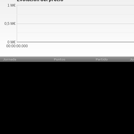
1 M€
0,5 M€
0 M€
00:00:00.000
Jornada
Puntos
Partido
Ju