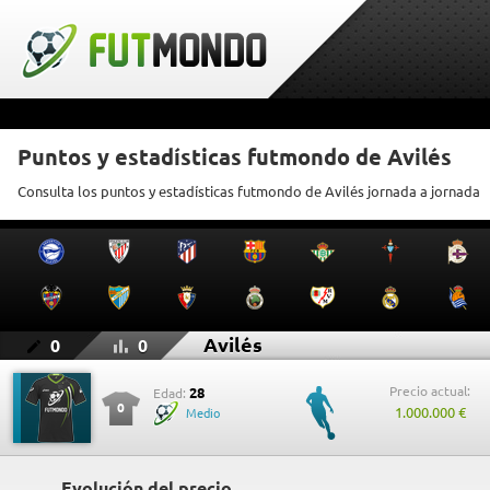
Puntos y estadísticas futmondo de Avilés
Consulta los puntos y estadísticas futmondo de Avilés jornada a jornada
Avilés
0
0
Precio actual:
28
Edad:
0
1.000.000 €
Medio
Evolución del precio