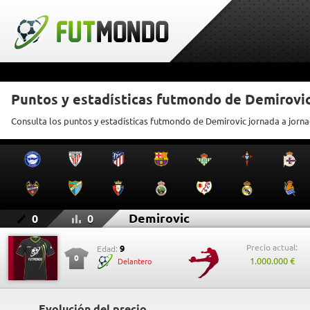
Puntos y estadísticas futmondo de Demirovi
Consulta los puntos y estadísticas futmondo de Demirovic jornada a jorn
Demirovic
0
0
Precio actual:
9
Edad:
0
1.000.000 €
Delantero
Evolución del precio