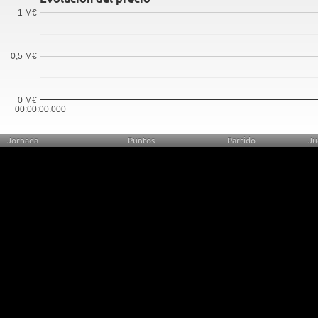
1 M€
0,5 M€
0 M€
00:00:00.000
Jornada
Puntos
Partido
Ju