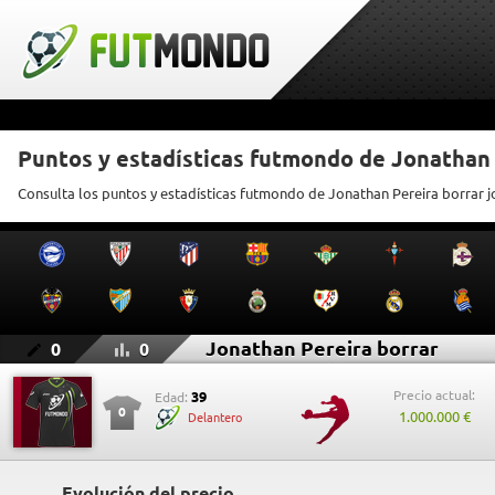
Puntos y estadísticas futmondo de Jonathan 
Consulta los puntos y estadísticas futmondo de Jonathan Pereira borrar j
Jonathan Pereira borrar
0
0
Precio actual:
39
Edad:
0
1.000.000 €
Delantero
Evolución del precio