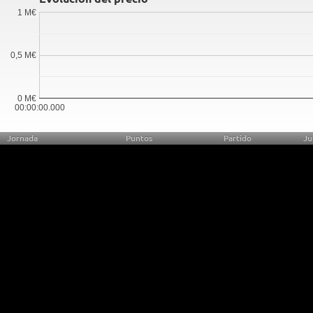
1 M€
0,5 M€
0 M€
00:00:00.000
Jornada
Puntos
Partido
Ju