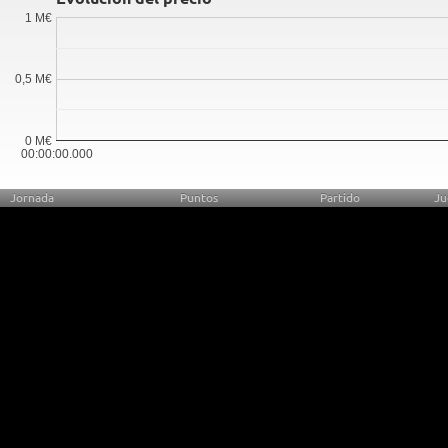
1 M€
0,5 M€
0 M€
00:00:00.000
Jornada
Puntos
Partido
Ju