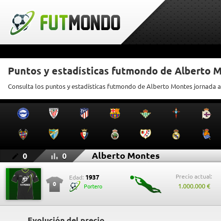
Puntos y estadísticas futmondo de Alberto 
Consulta los puntos y estadísticas futmondo de Alberto Montes jornada a
Alberto Montes
0
0
Precio actual:
1937
Edad:
0
1.000.000 €
Portero
Evolución del precio