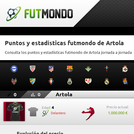
Puntos y estadísticas futmondo de Artola
Consulta los puntos y estadísticas futmondo de Artola jornada a jornada
Artola
0
0
Precio actual:
4
Edad:
1.000.000 €
Delantero
Evolución del precio