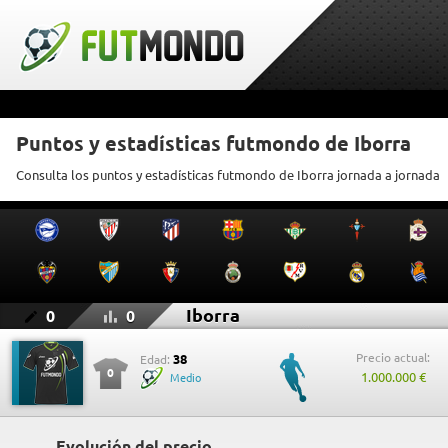
Puntos y estadísticas futmondo de Iborra
Consulta los puntos y estadísticas futmondo de Iborra jornada a jornada
Iborra
0
0
Precio actual:
38
Edad:
0
1.000.000 €
Medio
Evolución del precio