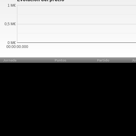
1 M€
0,5 M€
0 M€
00:00:00.000
Jornada
Puntos
Partido
Ju