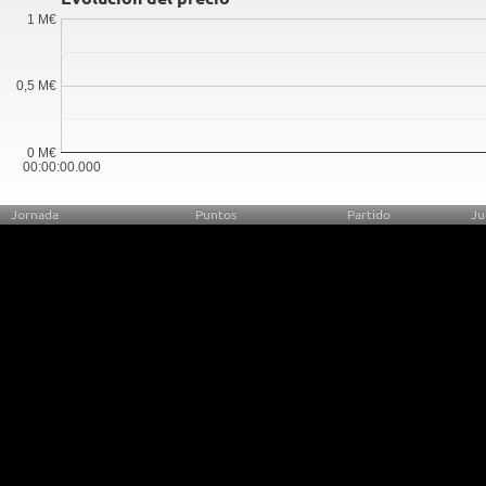
1 M€
0,5 M€
0 M€
00:00:00.000
Jornada
Puntos
Partido
Ju