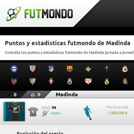
Puntos y estadísticas futmondo de Madinda
Consulta los puntos y estadísticas futmondo de Madinda jornada a jornad
Madinda
0
0
Precio actual:
34
Edad:
0
1.000.000 €
Medio
Evolución del precio