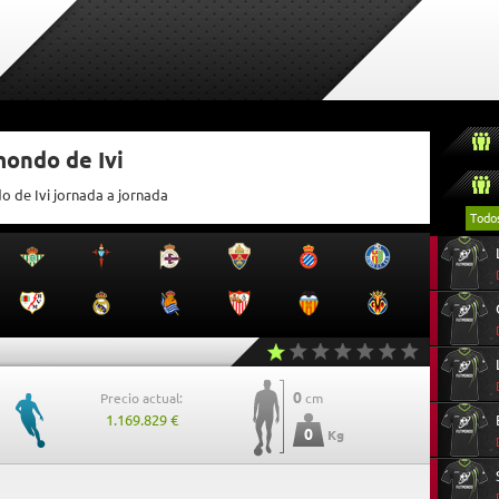
mondo de Ivi
o de Ivi jornada a jornada
Todo
0
Precio actual:
cm
1.169.829 €
0
Kg