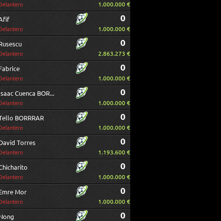
1.000.000 €
Delantero
0
Afif
1.000.000 €
Delantero
0
Rusescu
2.863.273 €
Delantero
0
Fabrice
1.000.000 €
Delantero
0
Isaac Cuenca BORRAR
1.000.000 €
Delantero
0
Tello BORRRAR
1.000.000 €
Delantero
0
David Torres
1.193.600 €
Delantero
0
Chicharito
1.000.000 €
Delantero
0
Emre Mor
1.000.000 €
Delantero
0
Nong