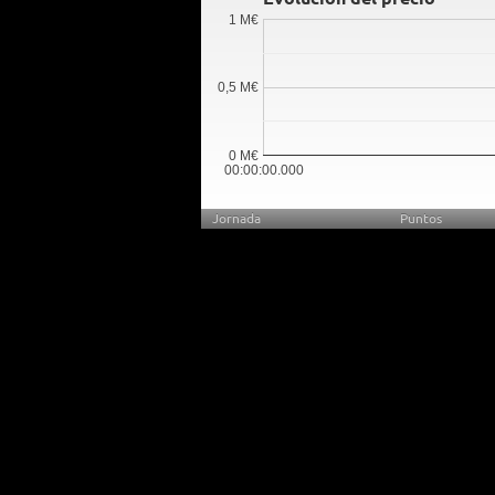
1 M€
0,5 M€
0 M€
00:00:00.000
Jornada
Puntos