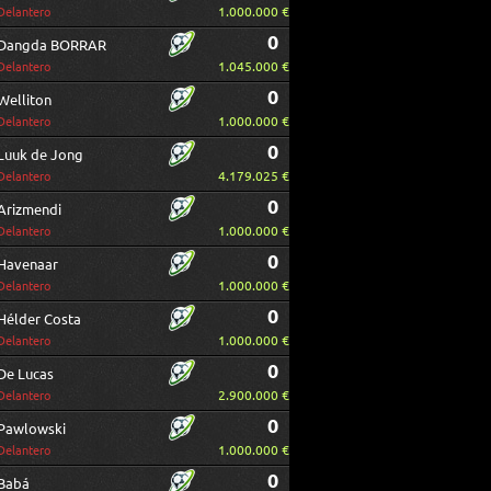
1.000.000 €
Delantero
0
Dangda BORRAR
1.045.000 €
Delantero
0
Welliton
1.000.000 €
Delantero
0
Luuk de Jong
4.179.025 €
Delantero
0
Arizmendi
1.000.000 €
Delantero
0
Havenaar
1.000.000 €
Delantero
0
Hélder Costa
1.000.000 €
Delantero
0
De Lucas
2.900.000 €
Delantero
0
Pawlowski
1.000.000 €
Delantero
0
Babá