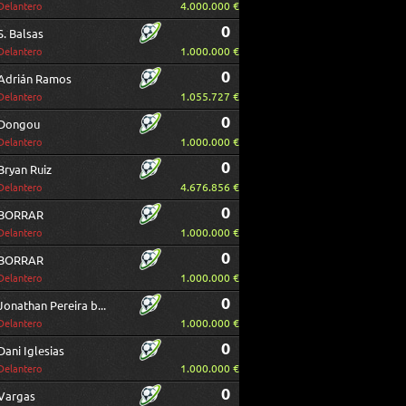
4.000.000 €
Delantero
0
S. Balsas
1.000.000 €
Delantero
0
Adrián Ramos
1.055.727 €
Delantero
0
Dongou
1.000.000 €
Delantero
0
Bryan Ruiz
4.676.856 €
Delantero
0
BORRAR
1.000.000 €
Delantero
0
BORRAR
1.000.000 €
Delantero
0
Jonathan Pereira borrar
1.000.000 €
Delantero
0
Dani Iglesias
1.000.000 €
Delantero
0
Vargas