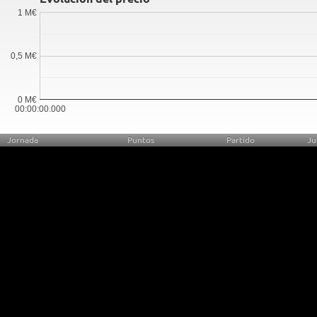
1 M€
0,5 M€
0 M€
00:00:00.000
Jornada
Puntos
Partido
Ju