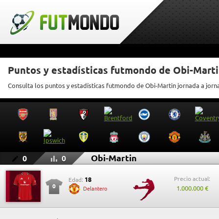
Puntos y estadísticas futmondo de Obi-Mart
Consulta los puntos y estadísticas futmondo de Obi-Martin jornada a jorn
Obi-Martin
0
0
Precio actual:
18
Edad:
0
1.000.000 €
Delantero