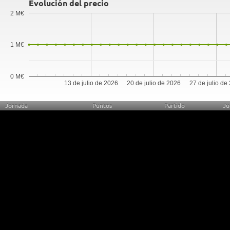
Evolución del precio
2 M€
1 M€
0 M€
13 de julio de 2026
20 de julio de 2026
27 de julio de
Jornada
Puntos
Partido
Ju