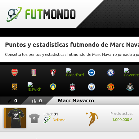
Puntos y estadísticas futmondo de Marc Nav
Consulta los puntos y estadísticas futmondo de Marc Navarro jornada a j
Marc Navarro
0
0
Precio actual:
31
Edad:
0
1.000.000 €
Defensa