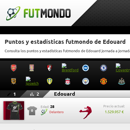
Puntos y estadísticas futmondo de Edouard
Consulta los puntos y estadísticas futmondo de Edouard jornada a jornad
Edouard
1
2
Precio actual:
28
Edad:
0
1.529.957 €
Delantero