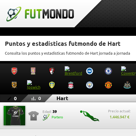
Puntos y estadísticas futmondo de Hart
Consulta los puntos y estadísticas futmondo de Hart jornada a jornada
Hart
0
0
Precio actual:
39
Edad:
0
1.446.947 €
Portero